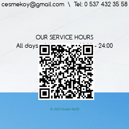
cesmekoy@gmail.com
\ Tel: 0 537 432 35 58
OUR SERVICE HOURS
All days of the week : 09:00 - 24:00
© 2023 Studio No25