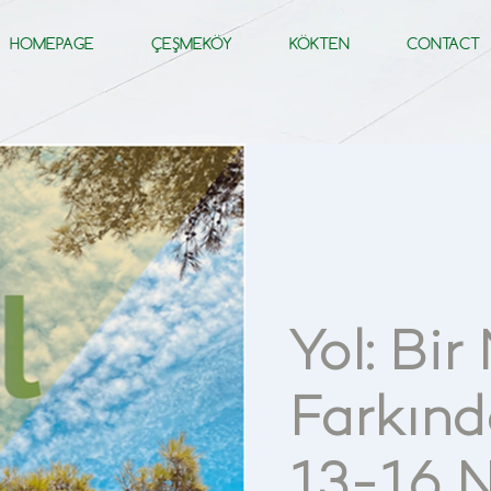
HOMEPAGE
ÇEŞMEKÖY
KÖKTEN
CONTACT
Yol: Bir
Farkınd
13-16 