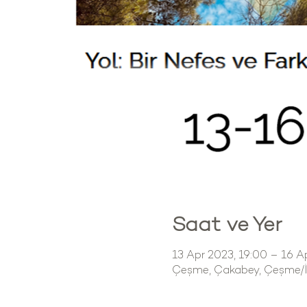
Saat ve Yer
13 Apr 2023, 19:00 – 16 A
Çeşme, Çakabey, Çeşme/İz