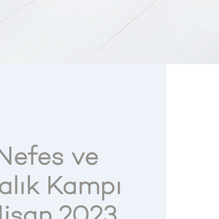
 Nefes ve
alık Kampı
Nisan 2023