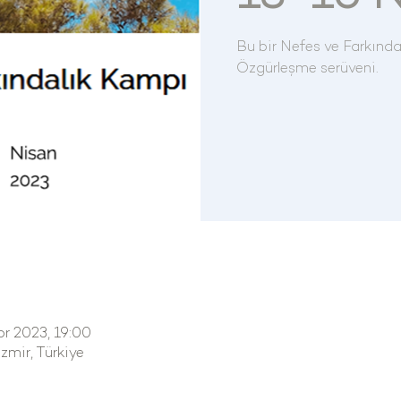
Bu bir Nefes ve Farkında
Özgürleşme serüveni.
pr 2023, 19:00
mir, Türkiye