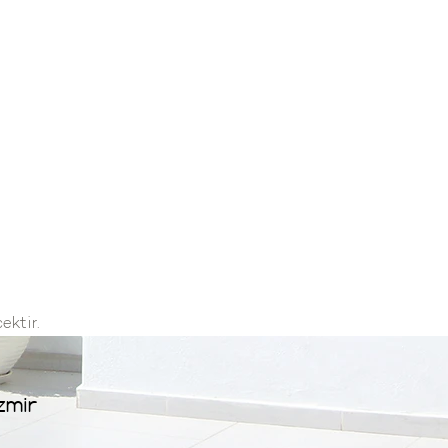
ektir.
zmir