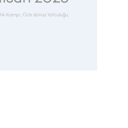
lık Kampı, Öz’e dönüş Yol’culuğu,