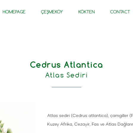
HOMEPAGE
ÇEŞMEKÖY
KÖKTEN
CONTACT
Cedrus Atlantica
Atlas Sediri
Atlas sediri (Cedrus atlantica), çamgiller 
Kuzey Afrika, Cezayir, Fas ve Atlas Dağların