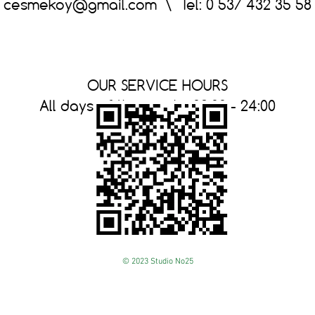
cesmekoy@gmail.com
\ Tel: 0 537 432 35 58
OUR SERVICE HOURS
All days of the week : 09:00 - 24:00
© 2023 Studio No25