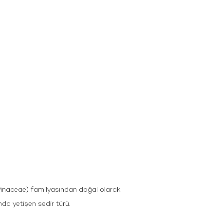
(Pinaceae) familyasından doğal olarak
da yetişen sedir türü.