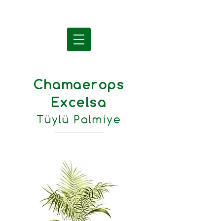
Chamaerops
Excelsa
Tüylü Palmiye