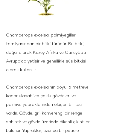
Chamaerops excelsa, palmiyegiller
familyasından bir bitki türüdür. Bu bitki,
doğal olarak Kuzey Afrika ve Güneybatı
Avrupa'da yetişir ve genellikle süs bitkisi
olarak kullanılır.
Chamaerops excelsa'nın boyu, 6 metreye
kadar ulaşabilen çoklu gövdeleri ve
palmiye yapraklarından oluşan bir tacı
vardır. Gövde, gri-kahverengi bir renge
sahiptir ve gövde üzerinde dikenli çıkıntılar
bulunur. Yapraklar, uzunca bir petiole