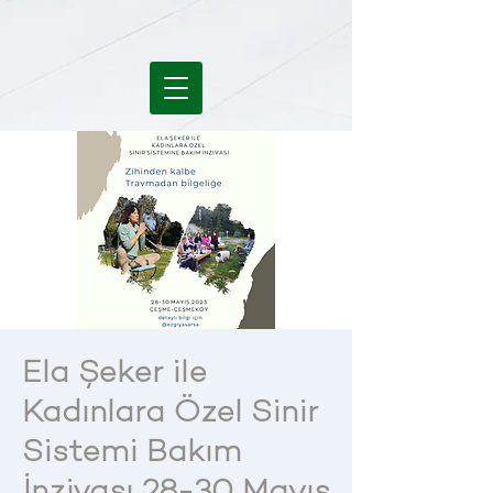
Ela Şeker ile
Kadınlara Özel Sinir
Sistemi Bakım
İnzivası 28-30 Mayıs