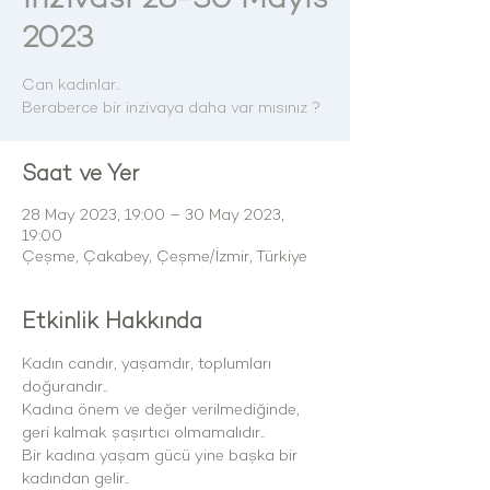
2023
Can kadınlar..
Beraberce bir inzivaya daha var mısınız ?
Saat ve Yer
28 May 2023, 19:00 – 30 May 2023,
19:00
Çeşme, Çakabey, Çeşme/İzmir, Türkiye
Etkinlik Hakkında
Kadın candır, yaşamdır, toplumları 
doğurandır..
Kadına önem ve değer verilmediğinde, 
geri kalmak şaşırtıcı olmamalıdır..
Bir kadına yaşam gücü yine başka bir 
kadından gelir..