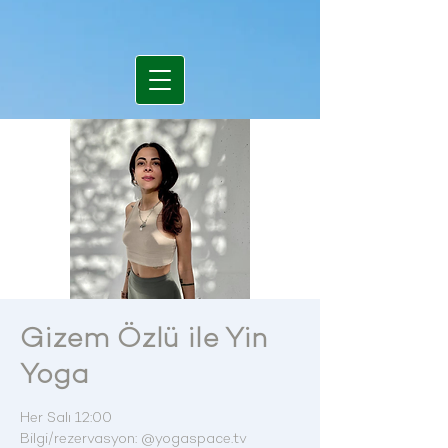
Gizem Özlü ile Yin
Yoga
Her Salı 12:00
Bilgi/rezervasyon: @yogaspace.tv