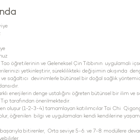
ında
iye
z
iye
muz
Tao öğretilerinin ve Geleneksel Çin Tıbbının  uygulamalı içs
ilerinizi yetkinleştirir, süreklilikteki değişimin akışında  den
 ve sağaltıcı  devinimlerle bütünsel bir doğal sağlık yöntemidi
dansıdır.
rklı enerjilerin denge ustalığını öğreten bütünsel bir ilim ve s
 Tıp tarafından önerilmektedir.
en oluşur (1-2-3-4) tamamlayan katılımcılar Tai Chi  Qigong
lur, öğrenilen  bilgi ve uygulamaları kendi kendilerine yaşam
başarıyla bitirenler,  Orta seviye 5-6. ve 7-8. modüllere de
ilirler. 
