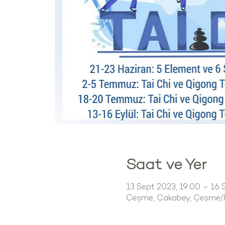
Saat ve Yer
13 Sept 2023, 19:00 – 16 
Çeşme, Çakabey, Çeşme/İz