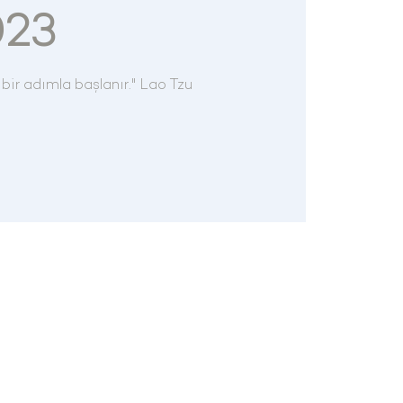
023
 bir adımla başlanır." Lao Tzu