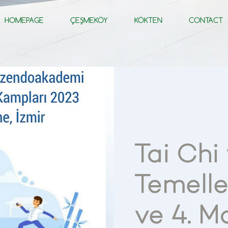
HOMEPAGE
ÇEŞMEKÖY
KÖKTEN
CONTACT
Tai Chi
Temeller
ve 4. M