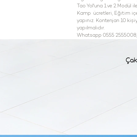
Tao Yol'una 1.ve 2.Modül ile
Kamp  ücretleri, Eğitim içe
yapınız. Kontenjan 10 kişiy
yapılmalıdır.
Whatsapp 0555 2555008,
Çak