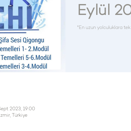
Eylül 2
"En uzun yolculuklara tek
Sept 2023, 19:00
mir, Türkiye