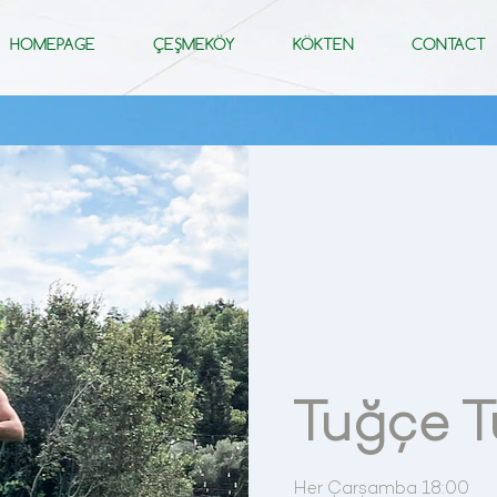
HOMEPAGE
ÇEŞMEKÖY
KÖKTEN
CONTACT
Tuğçe T
Her Çarşamba 18:00