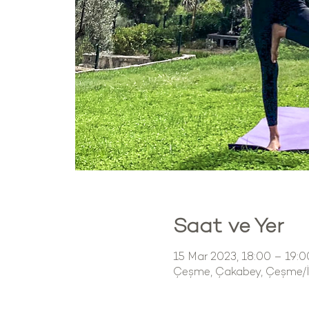
Saat ve Yer
15 Mar 2023, 18:00 – 19:0
Çeşme, Çakabey, Çeşme/İz