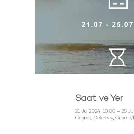
Saat ve Yer
21 Jul 2024, 10:00 – 25 Ju
Çeşme, Çakabey, Çeşme/İz