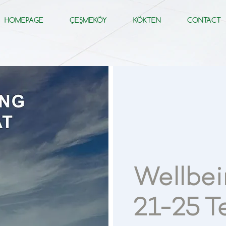
HOMEPAGE
ÇEŞMEKÖY
KÖKTEN
CONTACT
Wellbe
21-25 