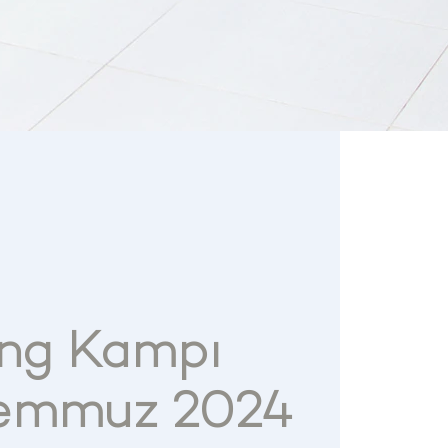
ing Kampı
Temmuz 2024