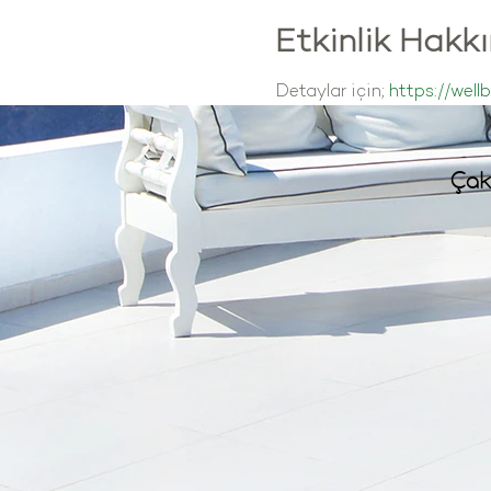
Etkinlik Hakk
Detaylar için; 
https://wellb
Çak