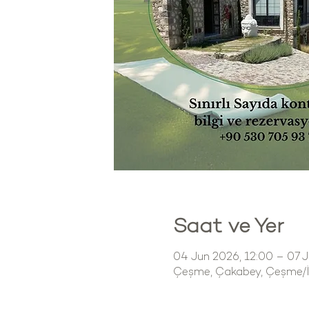
Saat ve Yer
04 Jun 2026, 12:00 – 07 J
Çeşme, Çakabey, Çeşme/İz