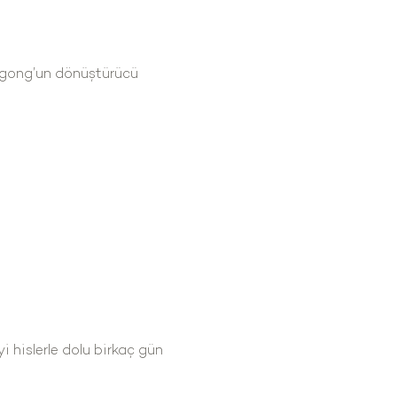
igong’un dönüştürücü 
i hislerle dolu birkaç gün 