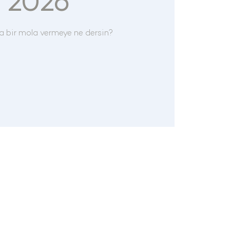
n 2026
a bir mola vermeye ne dersin?