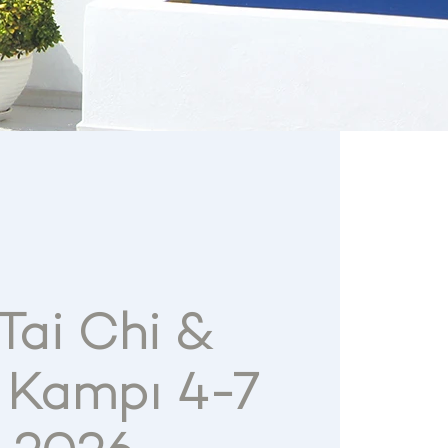
Tai Chi &
 Kampı 4-7