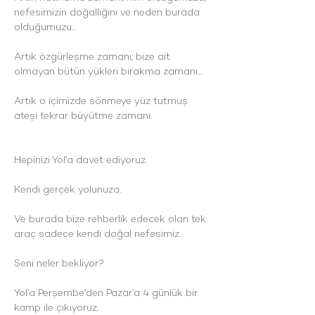
nefesimizin doğallığını ve neden burada 
olduğumuzu…
Artık özgürleşme zamanı; bize ait 
olmayan bütün yükleri bırakma zamanı…
Artık o içimizde sönmeye yüz tutmuş 
ateşi tekrar büyütme zamanı.
Hepinizi Yol’a davet ediyoruz.
Kendi gerçek yolunuza.
Ve burada bize rehberlik edecek olan tek 
araç sadece kendi doğal nefesimiz.
Seni neler bekliyor?
Yol’a Perşembe’den Pazar’a 4 günlük bir 
kamp ile çıkıyoruz.