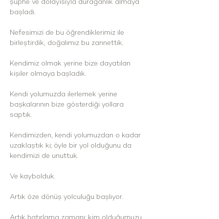
şüphe ve dolayısıyla durağanlık almaya 
başladı. 
Nefesimizi de bu öğrendiklerimiz ile 
birleştirdik, doğalımız bu zannettik.
Kendimiz olmak yerine bize dayatılan 
kişiler olmaya başladık.
Kendi yolumuzda ilerlemek yerine 
başkalarının bize gösterdiği yollara 
saptık.
Kendimizden, kendi yolumuzdan o kadar 
uzaklaştık ki; öyle bir yol olduğunu da 
kendimizi de unuttuk.
Ve kaybolduk.
Artık öze dönüş yolculuğu başlıyor.
Artık hatırlama zamanı; kim olduğumuzu, 