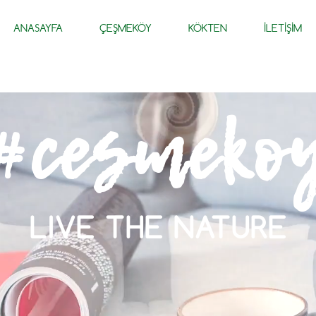
ANASAYFA
ÇEŞMEKÖY
KÖKTEN
İLETİŞİM
#cesmeko
LIVE THE NATURE