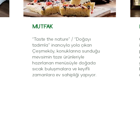
MUTFAK
“Taste the nature” / ‘’Doğayı
tadımla’’ inancıyla yola çıkan
Çeşmeköy, konuklarına sunduğu
mevsimin taze ürünleriyle
hazırlanan menüsüyle doğada
sıcak buluşmalara ve keyifli
zamanlara ev sahipliği yapıyor.