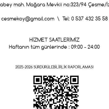
abey mah. Mağara Mevkii no:323/94 Çesme/İ
cesmekoy@gmail.com
\ Tel: 0 537 432 35 58
HİZMET SAATLERİMİZ
Haftanın tüm günlerinde : 09:00 - 24:00
2025-2026 SÜRDÜRÜLEBİLİRLİK RAPORLAMASI