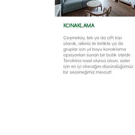
KONAKLAMA
Çeşmeköy, tek ya da çift kişi
olarak, aileniz ile birlikte ya da
gruplar için yıl boyu konaklama
opsiyonları sunan bir butik oteldir.
Tercihiniz nasıl olursa olsun, sizler
için en iyi olacağını düşündüğümüz
bir seçeneğimiz mevcut!