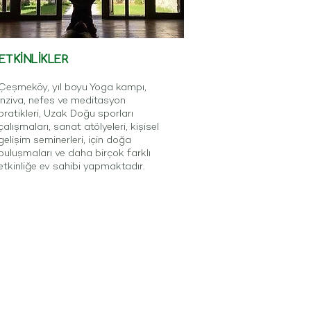
ETKİNLİKLER
Çeşmeköy, yıl boyu Yoga kampı,
inziva, nefes ve meditasyon
pratikleri, Uzak Doğu sporları
çalışmaları, sanat atölyeleri, kişisel
gelişim seminerleri, için doğa
buluşmaları ve daha birçok farklı
etkinliğe ev sahibi yapmaktadır.