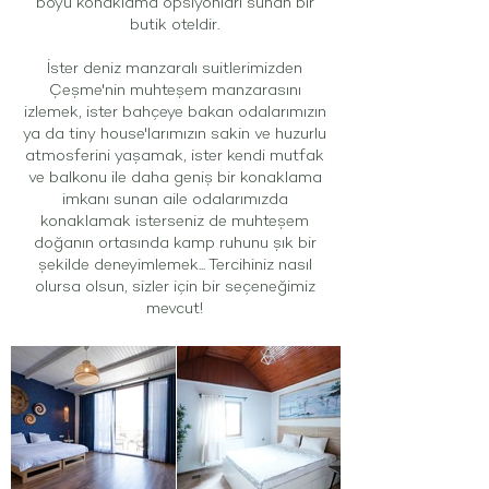
boyu konaklama opsiyonları sunan bir
butik oteldir.
İster deniz manzaralı suitlerimizden
Çeşme'nin muhteşem manzarasını
izlemek, ister bahçeye bakan odalarımızın
ya da tiny house'larımızın sakin ve huzurlu
atmosferini yaşamak, ister kendi mutfak
ve balkonu ile daha geniş bir konaklama
imkanı sunan aile odalarımızda
konaklamak isterseniz de muhteşem
doğanın ortasında kamp ruhunu şık bir
şekilde deneyimlemek... Tercihiniz nasıl
olursa olsun, sizler için bir seçeneğimiz
mevcut!