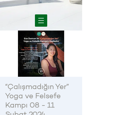
“Çalışmadığın Yer”
Yoga ve Felsefe
Kampı 08 - 11
Şubat 2024