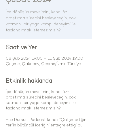
İçe dönüşün mevsimini, kendi öz-
araştırma sürecini besleyeceğin, çok
katmanlı bir yoga kampı deneyimi ile
taçlandırmak istemez misin?
Saat ve Yer
08 Şub 2024 19:00 – 11 Şub 2024 19:00
Çeşme, Çakabey, Çeşme/İzmir, Türkiye
Etkinlik hakkında
İçe dönüşün mevsimini, kendi öz-
araştırma sürecini besleyeceğin, çok
katmanlı bir yoga kampı deneyimi ile
taçlandırmak istemez misin?
Ece Dursun, Podcast kanalı “Çalışmadığın
Yer”in bütüncül içeriğini entegre ettiği bu