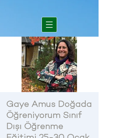
Gaye Amus Doğada
Öğreniyorum Sınıf
Dışı Öğrenme
Eğitimi 25-30 Ocak