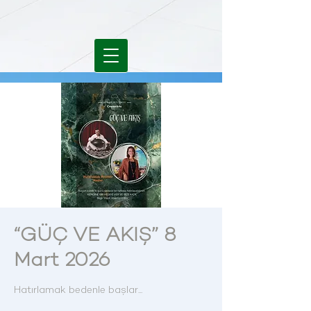
“GÜÇ VE AKIŞ” 8
Mart 2026
Hatırlamak bedenle başlar...