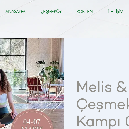
ANASAYFA
ÇEŞMEKÖY
KÖKTEN
İLETİŞİM
Melis &
Çeşmek
Kampı 