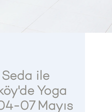
 Seda ile
öy'de Yoga
04-07 Mayıs