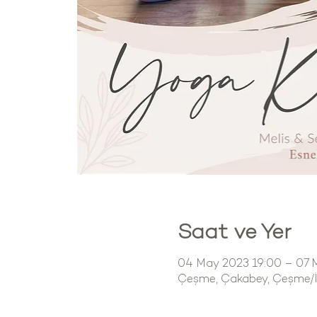
Saat ve Yer
04 May 2023 19:00 – 07 
Çeşme, Çakabey, Çeşme/İz