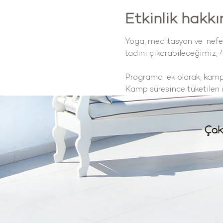
Etkinlik hakk
Yoga, meditasyon ve  nefe
tadını çıkarabileceğimiz, 
Programa  ek olarak, kamp
Kamp süresince tüketilen i
Çak