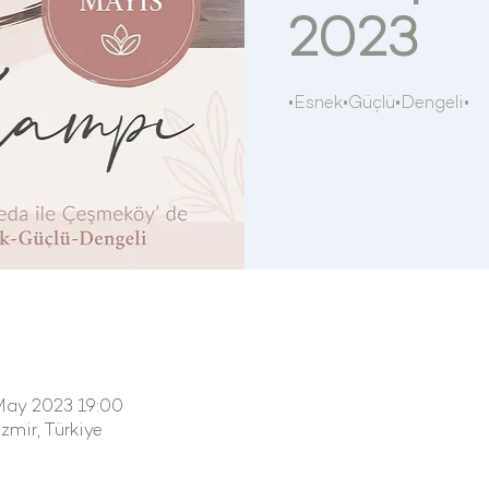
2023
•Esnek•Güçlü•Dengeli•
May 2023 19:00
mir, Türkiye