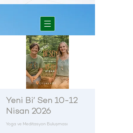
Yeni Bi’ Sen 10-12
Nisan 2026
Yoga ve Meditasyon Buluşması