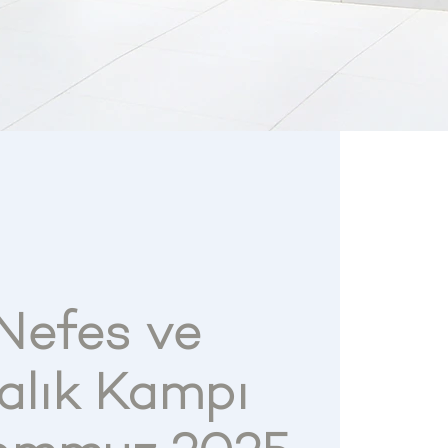
 Nefes ve
alık Kampı