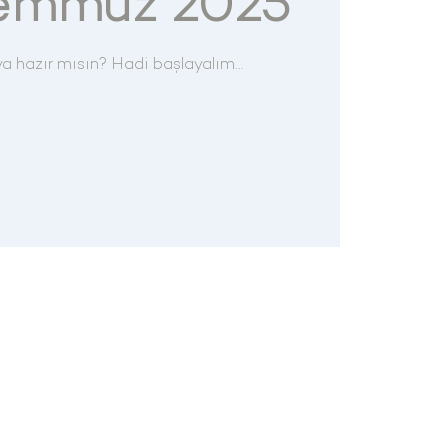
Temmuz 2025
maya hazır mısın? Hadi başlayalım…