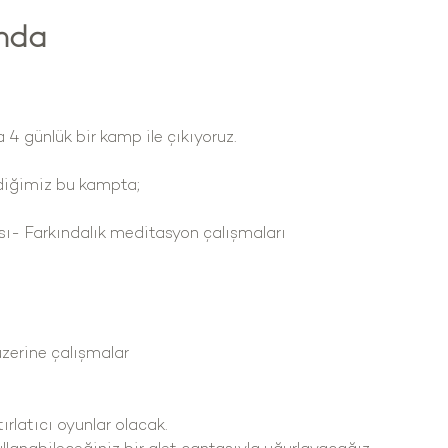
ında
 4 günlük bir kamp ile çıkıyoruz.
ediğimiz bu kampta;
sı- Farkındalık meditasyon çalışmaları
zerine çalışmalar
ırlatıcı oyunlar olacak.