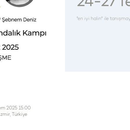
24-27 
"en iyi halin" ile tanış
em 2025 15:00
mir, Türkiye