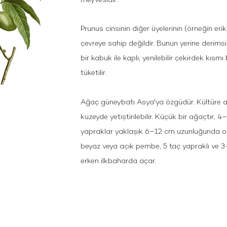
Prunus cinsinin diğer üyelerinin (örneğin erik
çevreye sahip değildir. Bunun yerine derimsi b
bir kabuk ile kaplı, yenilebilir çekirdek kısm
tüketilir.
Ağaç güneybatı Asya'ya özgüdür. Kültüre al
kuzeyde yetiştirilebilir. Küçük bir ağaçtır, 
yapraklar yaklaşık 6–12 cm uzunluğunda olup
beyaz veya açık pembe, 5 taç yapraklı ve 
erken ilkbaharda açar.