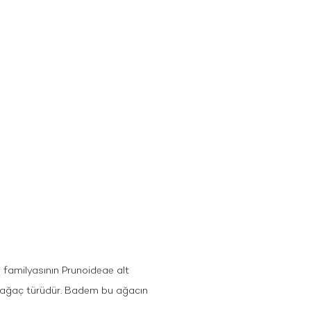
 familyasının Prunoideae alt
r ağaç türüdür. Badem bu ağacın