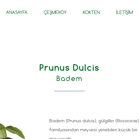
ANASAYFA
ÇEŞMEKÖY
KÖKTEN
İLETİŞİM
Prunus Dulcis
Badem
Badem (Prunus dulcis), gülgiller (Rosaceae)
familyasından meyvesi yenebilen küçük bi
meyvesidir.