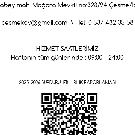
abey mah. Mağara Mevkii no:323/94 Çesme/İ
cesmekoy@gmail.com
\ Tel: 0 537 432 35 58
HİZMET SAATLERİMİZ
Haftanın tüm günlerinde : 09:00 - 24:00
2025-2026 SÜRDÜRÜLEBİLİRLİK RAPORLAMASI